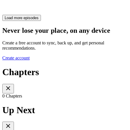
Load more episodes
Never lose your place, on any device
Create a free account to sync, back up, and get personal
recommendations.
Create account
Chapters
0 Chapters
Up Next