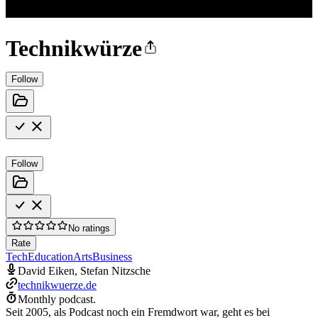
Technikwürze
Follow
Follow
No ratings
Rate
Tech
Education
Arts
Business
David Eiken, Stefan Nitzsche
technikwuerze.de
Monthly podcast.
Seit 2005, als Podcast noch ein Fremdwort war, geht es bei