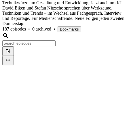
Technikwürze um Gestaltung und Entwicklung. Jetzt auch um KI.
David Eiken und Stefan Nitzsche sprechen über Werkzeuge,
Techniken und Trends – im Wechsel aus Fachgespräch, Interview
und Reportage. Für Medienschaffende. Neue Folgen jeden zweiten
Donnerstag.
187 episodes
•
0 archived
•
Bookmarks