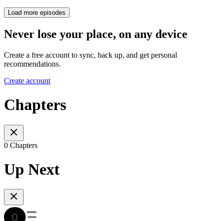
Load more episodes
Never lose your place, on any device
Create a free account to sync, back up, and get personal
recommendations.
Create account
Chapters
0 Chapters
Up Next