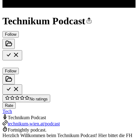
Technikum Podcast
Follow
Follow
No ratings
Rate
Tech
Technikum Podcast
technikum-wien.at/podcast
Fortnightly podcast.
Herzlich Willkommen beim Technikum Podcast! Hier bittet die FH