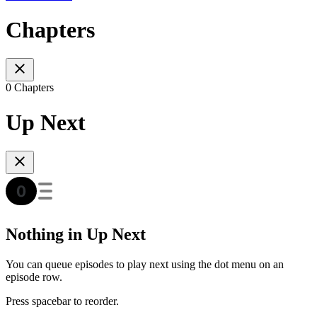
Chapters
0 Chapters
Up Next
Nothing in Up Next
You can queue episodes to play next using the dot menu on an
episode row.
Press spacebar to reorder.