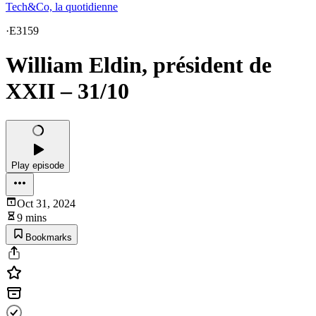
Tech&Co, la quotidienne
·
E3159
William Eldin, président de
XXII – 31/10
Play episode
Oct 31, 2024
9 mins
Bookmarks