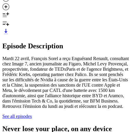
Episode Description
Mardi 22 avril, François Sorel a reçu Enguérand Renault, consultant
chez Image 7, ancien journaliste au Figaro, Michel Levy Provençal,
prospectiviste, fondateur de TEDxParis et de l'agence Brightness, et
Frédéric Krebs, operating partner chez Palico. Ils se sont penchés
sur les difficultés de Nvidia à cause de la guerre entre les États-Unis
et la Chine, la suspension des sanctions de l'UE contre Apple et
Meta, le dévoilement par CATL d'une batterie avec 1500 km
d'autonomie, ainsi que l'alliance historique entre BYD et Aramco,
dans l'émission Tech & Co, la quotidienne, sur BFM Business.
Retrouvez l'émission du lundi au jeudi et réécoutez la en podcast.
See all episodes
Never lose your place, on any device