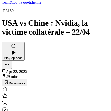
Tech&Co, la quotidienne
·
E3160
USA vs Chine : Nvidia, la
victime collatérale – 22/04
Play episode
Apr 22, 2025
29 mins
Bookmarks