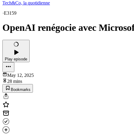
Tech&Co, la quotidienne
·
E3159
OpenAI renégocie avec Microsof
Play episode
May 12, 2025
28 mins
Bookmarks