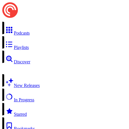
Podcasts
Playlists
Discover
New Releases
In Progress
Starred
Bookmarks