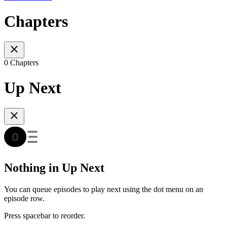
Chapters
0 Chapters
Up Next
Nothing in Up Next
You can queue episodes to play next using the dot menu on an
episode row.
Press spacebar to reorder.