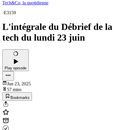
Tech&Co, la quotidienne
·
E3159
L'intégrale du Débrief de la
tech du lundi 23 juin
Play episode
Jun 23, 2025
57 mins
Bookmarks