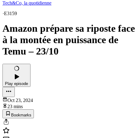
Tech&Co, la quotidienne
·
E3159
Amazon prépare sa riposte face
à la montée en puissance de
Temu – 23/10
Play episode
Oct 23, 2024
23 mins
Bookmarks