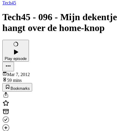
Tech45
Tech45 - 096 - Mijn dekentje
hangt over de home-knop
Play episode
Mar 7, 2012
59 mins
Bookmarks