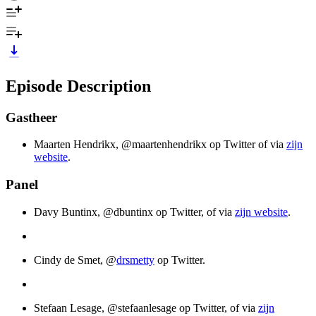
Episode Description
Gastheer
Maarten Hendrikx, @maartenhendrikx op Twitter of via
zijn
website
.
Panel
Davy Buntinx, @dbuntinx op Twitter, of via
zijn website
.
Cindy de Smet, @
drsmetty
op Twitter.
Stefaan Lesage, @stefaanlesage op Twitter, of via
zijn