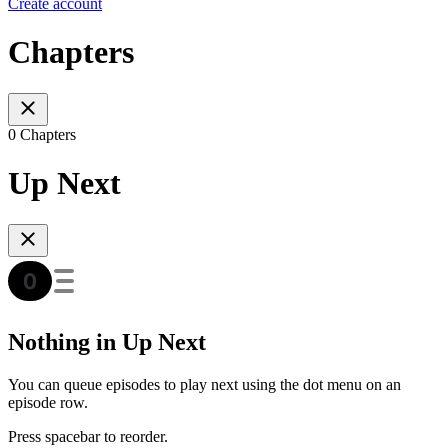
Create account
Chapters
0 Chapters
Up Next
Nothing in Up Next
You can queue episodes to play next using the dot menu on an
episode row.
Press spacebar to reorder.