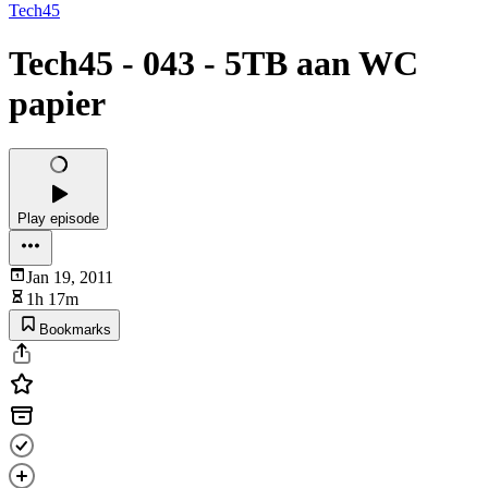
Tech45
Tech45 - 043 - 5TB aan WC
papier
Play episode
Jan 19, 2011
1h 17m
Bookmarks