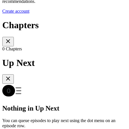
recommendations.
Create account
Chapters
0 Chapters
Up Next
Nothing in Up Next
You can queue episodes to play next using the dot menu on an
episode row.