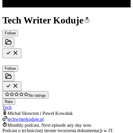
Tech Writer Koduje
Follow
Follow
No ratings
Rate
Tech
Michał Skowron i Paweł Kowaluk
techwriterkoduje.pl
Monthly podcast.
Next episode any day now.
Podcast o technicznej stronie tworzenia dokumentacji w IT.