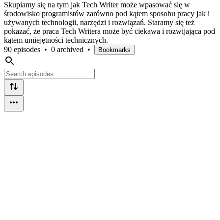
Skupiamy się na tym jak Tech Writer może wpasować się w
środowisko programistów zarówno pod kątem sposobu pracy jak i
używanych technologii, narzędzi i rozwiązań. Staramy się też
pokazać, że praca Tech Writera może być ciekawa i rozwijająca pod
kątem umiejętności technicznych.
90 episodes
•
0 archived
•
Bookmarks