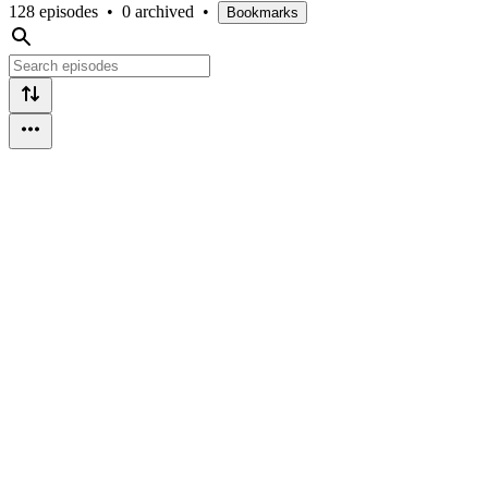
128 episodes
•
0 archived
•
Bookmarks