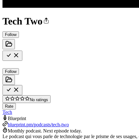
Tech Two
Follow
Follow
No ratings
Rate
Tech
Blueprint
blueprint.pm/podcasts/tech-two
Monthly podcast.
Next episode today.
Le podcast qui vous parle de technologie par le prisme de ses usages, 