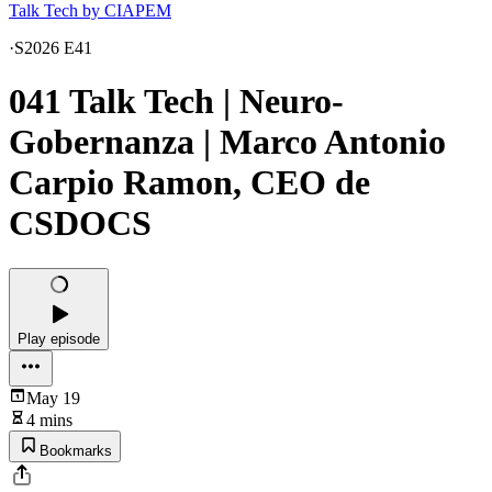
Talk Tech by CIAPEM
·
S2026 E41
041 Talk Tech | Neuro-
Gobernanza | Marco Antonio
Carpio Ramon, CEO de
CSDOCS
Play episode
May 19
4 mins
Bookmarks