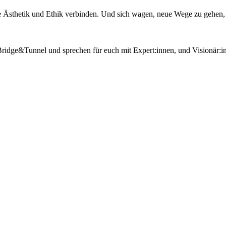
ie Ästhetik und Ethik verbinden. Und sich wagen, neue Wege zu gehen
ridge&Tunnel und sprechen für euch mit Expert:innen, und Visionär:i