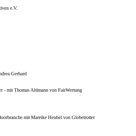
iven e.V.
ndrea Gerhard
ller - mit Thomas Ahlmann von FairWertung
utdoorbranche mit Mareike Heubel von Globetrotter