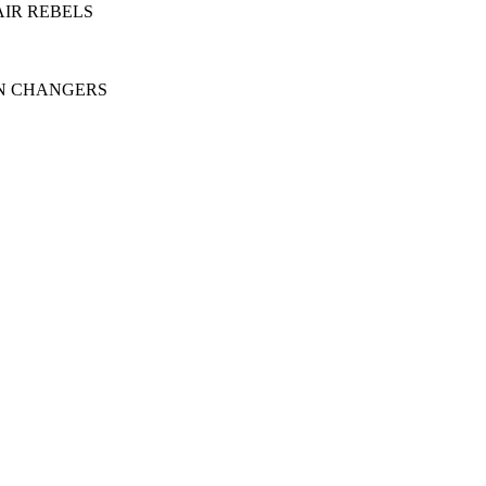
REPAIR REBELS
SHION CHANGERS