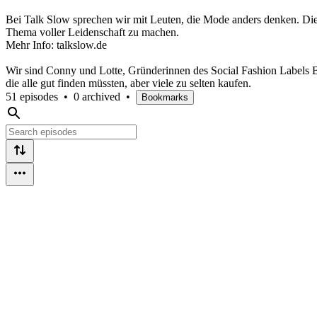
Bei Talk Slow sprechen wir mit Leuten, die Mode anders denken. D
Thema voller Leidenschaft zu machen.
Mehr Info: talkslow.de
Wir sind Conny und Lotte, Gründerinnen des Social Fashion Labels B
die alle gut finden müssten, aber viele zu selten kaufen.
51 episodes
•
0 archived
•
Bookmarks