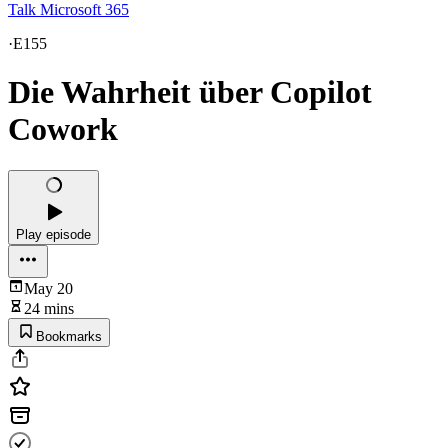
Talk Microsoft 365
·
E155
Die Wahrheit über Copilot
Cowork
Play episode
May 20
24 mins
Bookmarks