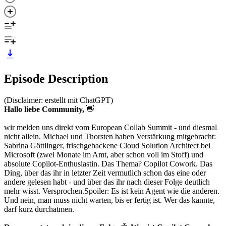
Episode Description
(Disclaimer: erstellt mit ChatGPT)
Hallo liebe Community,
👋
wir melden uns direkt vom European Collab Summit - und diesmal
nicht allein. Michael und Thorsten haben Verstärkung mitgebracht:
Sabrina Göttlinger, frischgebackene Cloud Solution Architect bei
Microsoft (zwei Monate im Amt, aber schon voll im Stoff) und
absolute Copilot-Enthusiastin. Das Thema? Copilot Cowork. Das
Ding, über das ihr in letzter Zeit vermutlich schon das eine oder
andere gelesen habt - und über das ihr nach dieser Folge deutlich
mehr wisst. Versprochen.Spoiler: Es ist kein Agent wie die anderen.
Und nein, man muss nicht warten, bis er fertig ist. Wer das kannte,
darf kurz durchatmen.