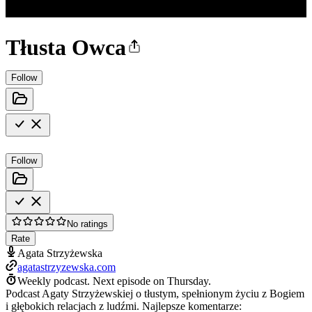
Tłusta Owca
Follow
Follow
No ratings
Rate
Agata Strzyżewska
agatastrzyzewska.com
Weekly podcast.
Next episode on
Thursday
.
Podcast Agaty Strzyżewskiej o tłustym, spełnionym życiu z Bogiem
i głębokich relacjach z ludźmi. Najlepsze komentarze: