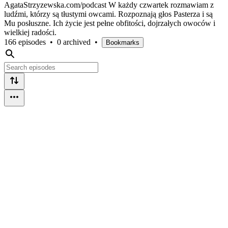
AgataStrzyzewska.com/podcast W każdy czwartek rozmawiam z
ludźmi, którzy są tłustymi owcami. Rozpoznają głos Pasterza i są
Mu posłuszne. Ich życie jest pełne obfitości, dojrzałych owoców i
wielkiej radości.
166 episodes
•
0 archived
•
Bookmarks