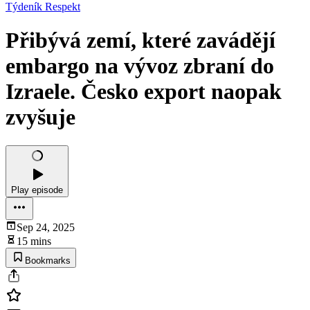
Týdeník Respekt
Přibývá zemí, které zavádějí
embargo na vývoz zbraní do
Izraele. Česko export naopak
zvyšuje
Play episode
Sep 24, 2025
15 mins
Bookmarks