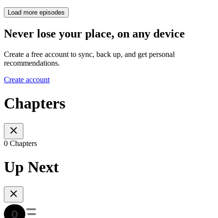
Load more episodes
Never lose your place, on any device
Create a free account to sync, back up, and get personal
recommendations.
Create account
Chapters
0 Chapters
Up Next