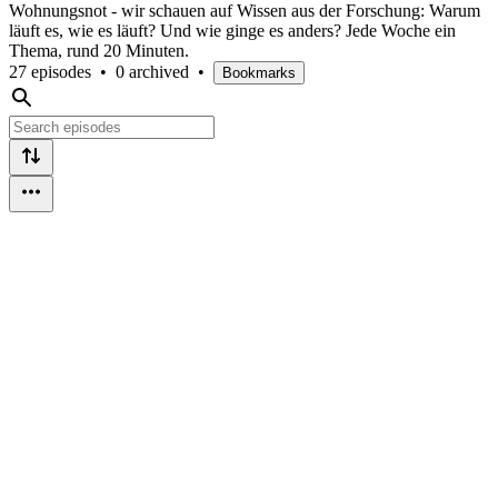
Wohnungsnot - wir schauen auf Wissen aus der Forschung: Warum
läuft es, wie es läuft? Und wie ginge es anders? Jede Woche ein
Thema, rund 20 Minuten.
27 episodes
•
0 archived
•
Bookmarks