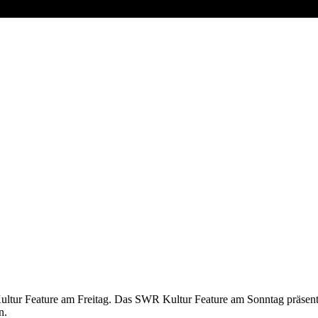
Kultur Feature am Freitag. Das SWR Kultur Feature am Sonntag präsentie
n.