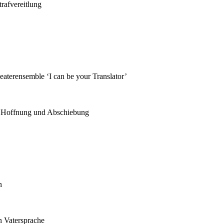
trafvereitlung
eaterensemble ‘I can be your Translator’
en Hoffnung und Abschiebung
n
n Vatersprache