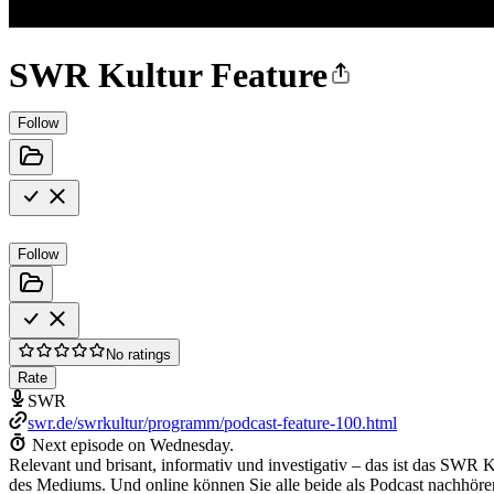
SWR Kultur Feature
Follow
Follow
No ratings
Rate
SWR
swr.de/swrkultur/programm/podcast-feature-100.html
Next episode on
Wednesday
.
Relevant und brisant, informativ und investigativ – das ist das SWR 
des Mediums. Und online können Sie alle beide als Podcast nachhöre