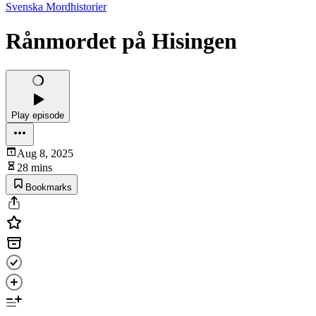
Svenska Mordhistorier
Rånmordet på Hisingen
Play episode
Aug 8, 2025
28 mins
Bookmarks