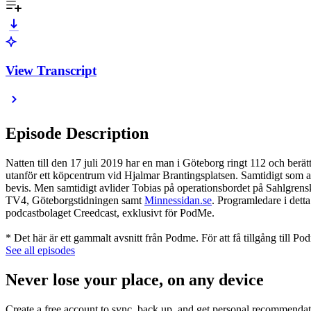
View Transcript
Episode Description
Natten till den 17 juli 2019 har en man i Göteborg ringt 112 och berät
utanför ett köpcentrum vid Hjalmar Brantingsplatsen. Samtidigt som amb
bevis. Men samtidigt avlider Tobias på operationsbordet på Sahlgrensk
TV4, Göteborgstidningen samt
Minnessidan.se
. Programledare i dett
podcastbolaget Creedcast, exklusivt för PodMe.
* Det här är ett gammalt avsnitt från Podme. För att få tillgång till 
See all episodes
Never lose your place, on any device
Create a free account to sync, back up, and get personal recommendat