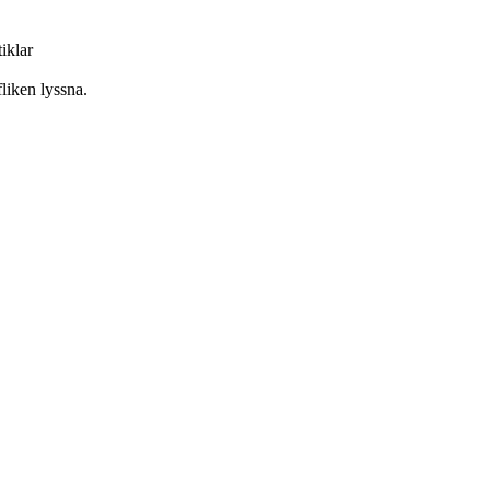
iklar
liken lyssna.