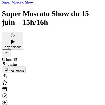
Super Moscato Show
Super Moscato Show du 15
juin – 15h/16h
Play episode
June 15
46 mins
Bookmarks