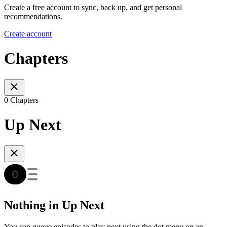
Create a free account to sync, back up, and get personal
recommendations.
Create account
Chapters
0 Chapters
Up Next
Nothing in Up Next
You can queue episodes to play next using the dot menu on an