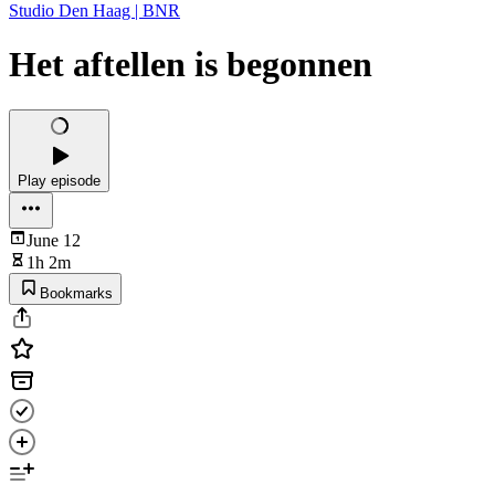
Studio Den Haag | BNR
Het aftellen is begonnen
Play episode
June 12
1h 2m
Bookmarks