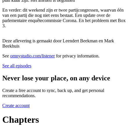
plan klaar zijn. Het aftellen is begonnen
En verder: dit weekend zijn er twee partijcongressen, waarvan één
van een partij die nog niet eens bestaat. Een update over de
parlementaire enquêtecommissie Corona. En het probleem met Box
3.
Deze aflevering is gemaakt door Leendert Beekman en Mark
Beekhuis
See
omnystudio.com/listener
for privacy information.
See all episodes
Never lose your place, on any device
Create a free account to sync, back up, and get personal
recommendations.
Create account
Chapters