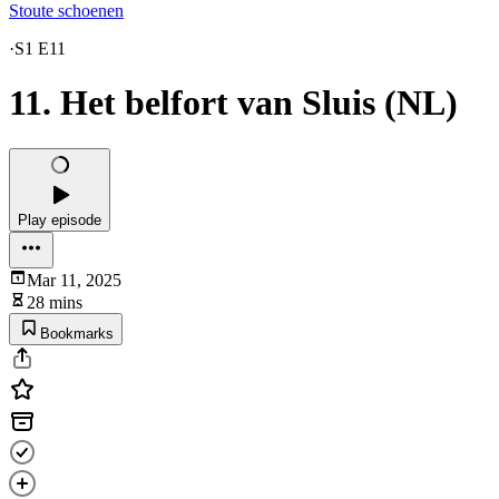
Stoute schoenen
·
S1 E11
11. Het belfort van Sluis (NL)
Play episode
Mar 11, 2025
28 mins
Bookmarks