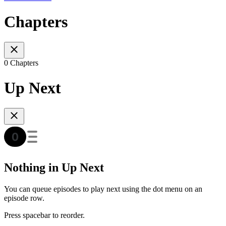
Chapters
0 Chapters
Up Next
Nothing in Up Next
You can queue episodes to play next using the dot menu on an
episode row.
Press spacebar to reorder.