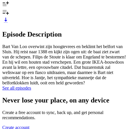
Episode Description
Bart Van Loo overwint zijn hoogtevrees en beklimt het belfort van
Sluis. Hij reist naar 1388 en kijkt zijn ogen uit: de baai ziet zwart
van de schepen. Filips de Stoute is klaar om Engeland te bestormen!
En hij wil een houten stad verschepen. Een grote IKEA-bouwdoos
avant la lettre, een opvouwbare citadel. Dat huzarenstuk zal
weliswaar op een fiasco uitdraaien, maar daarmee is Bart niet
uitverteld. Hoe is Jantje, het sympathieke mannetje dat de
belfortklokken luidt, ooit een held geworden?
See all episodes
Never lose your place, on any device
Create a free account to sync, back up, and get personal
recommendations.
Create account