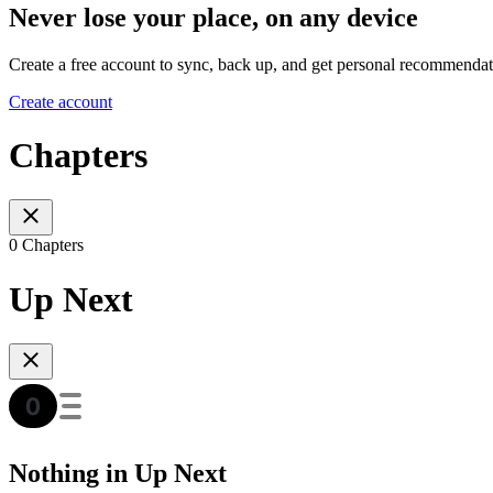
Never lose your place, on any device
Create a free account to sync, back up, and get personal recommendat
Create account
Chapters
0 Chapters
Up Next
Nothing in Up Next