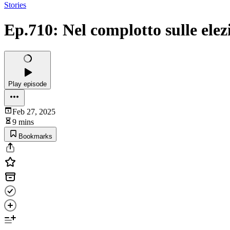
Stories
Ep.710: Nel complotto sulle ele
Play episode
Feb 27, 2025
9 mins
Bookmarks