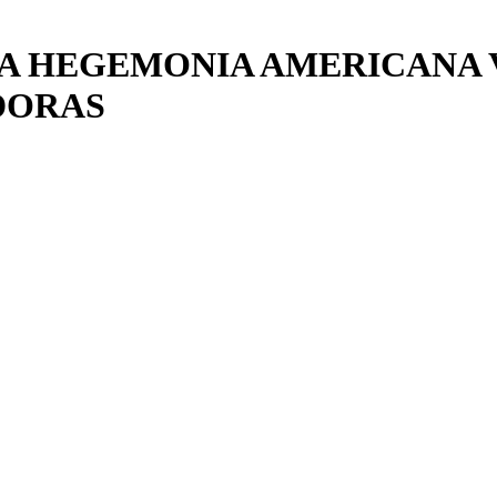
E A HEGEMONIA AMERICANA V
DORAS