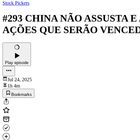
Stock Pickers
#293 CHINA NÃO ASSUSTA 
AÇÕES QUE SERÃO VENCE
Play episode
Jul 24, 2025
1h 4m
Bookmarks