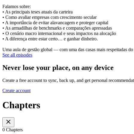
Falamos sobre:
• As principais teses atuais da carteira
• Como avaliar empresas com crescimento secular
• A importância de evitar alavancagem e proteger capital
• As armadilhas de benchmarks e comparações apressadas
• O cenário macro internacional e seus impactos na alocação
• A diferença entre estar certo… e ganhar dinheiro.
Uma aula de gestão global — com uma das casas mais respeitadas do 
See all episodes
Never lose your place, on any device
Create a free account to sync, back up, and get personal recommendat
Create account
Chapters
0 Chapters