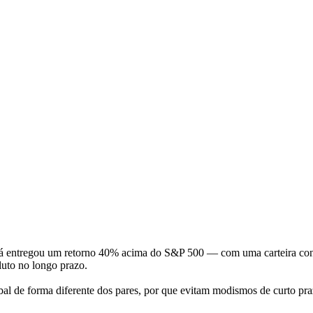
á entregou um retorno 40% acima do S&P 500 — com uma carteira concen
luto no longo prazo.
al de forma diferente dos pares, por que evitam modismos de curto pra