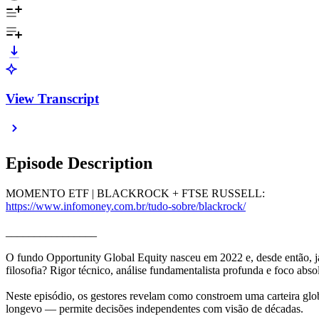
View Transcript
Episode Description
MOMENTO ETF | BLACKROCK + FTSE RUSSELL:
https://www.infomoney.com.br/tudo-sobre/blackrock/
________________
O fundo Opportunity Global Equity nasceu em 2022 e, desde então, j
filosofia? Rigor técnico, análise fundamentalista profunda e foco abso
Neste episódio, os gestores revelam como constroem uma carteira glob
longevo — permite decisões independentes com visão de décadas.