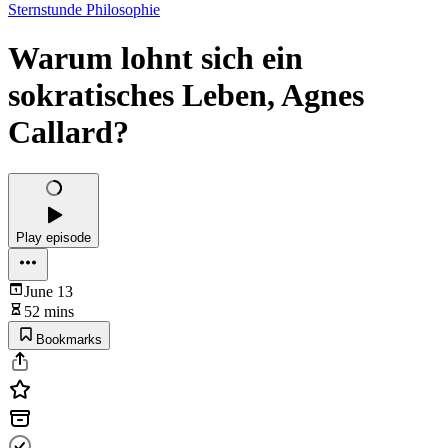
Sternstunde Philosophie
Warum lohnt sich ein
sokratisches Leben, Agnes
Callard?
Play episode
June 13
52 mins
Bookmarks