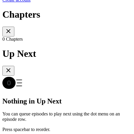
Chapters
0 Chapters
Up Next
Nothing in Up Next
You can queue episodes to play next using the dot menu on an
episode row.
Press spacebar to reorder.