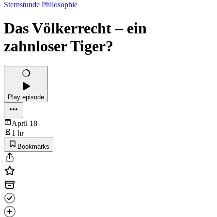
Sternstunde Philosophie
Das Völkerrecht – ein
zahnloser Tiger?
Play episode
April 18
1 hr
Bookmarks