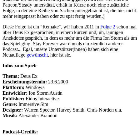
Patreon/Steady unterstützt, erhält in Kürze noch eine zusätzliche
Folge, in der eine Reihe von Sachen untergebracht ist, die hier nicht
mehr reingepasst haben oder zu spät fertig wurden.)
Diese Folge ist ein "Remake", wir haben 2011 in
Folge 2
schon mal
über Deus Ex gesprochen, in einem kurzen und, uh, launigen
Anekdotengespräch, in dem es mehr um die Firma Ion Storm als um
das Spiel ging. Stay Forever war damals ein ziemlich anderer
Podcast... Egal, unsere Unterstützer(innen) haben sich eine
Neuauflage
gewünscht
, hier ist sie.
Infos zum Spiel:
Thema:
Deus Ex
Erscheinungstermin:
23.6.2000
Plattform:
Windows
Entwickler:
Ion Storm Austin
Publisher:
Eidos Interactive
Genre:
Immersive Sim
Designer:
Warren Spector, Harvey Smith, Chris Norden u.a.
Musik:
Alexander Brandon
Podcast-Credits: