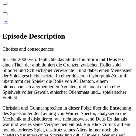
Episode Description
Choices and consequences
Im Jahr 2000 veröffentlichte das Studio Ion Storm mit
Deus Ex
einen Titel, der ambitioniert die Grenzen zwischen Rollenspiel,
Shooter und Schleichspiel verwischte – und dabei einen Meilenstein
der Spielegeschichte setzte. In einer düsteren Cyberpunk-Zukunft
übernimmt der Spieler die Rolle von JC Denton, einem
biomechanisch augmentierten Agenten, und taucht ein in eine
Spielwelt voller Gewalt, ethischer Dilemmata und... spielerischer
Freiheit.
Christian und Gunnar sprechen in dieser Folge über die Entstehung
des Spiels unter der Leitung von Warren Spector, analysieren die
Mechanik und diskutieren, wie richtungweisend Deus Ex damals
war und wie es seine Versprechen einlöst. Ein Blick zurück auf ein
hochdekoriertes Spiel, das trotz seines Alters immer noch als
Maßstab für interaktives Storytelling gilt. (Hinweis: Wer uns auf