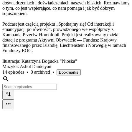
doświadczeniach i doświadczeniach naszych bliskich. Rozmawiamy
o tym, co jest wspierające, co nam pomaga i jak być dobrym
sojusznikiem.
Podcast jest częścią projektu „Spotkajmy się! Od interakcji i
emancypacji po równość”, prowadzonego we współpracy z
Kampanią Przeciw Homofobii. Projekt jest realizowany dzięki
dotacji z programu Aktywni Obywatele — Fundusz Krajowy,
finansowanego przez Islandię, Liechtenstein i Norwegię w ramach
Funduszy EOG.
Ilustracja: Katarzyna Bogucka "Nioska"
Muzyka: Ashot Danielyan
14 episodes
•
0 archived
•
Bookmarks