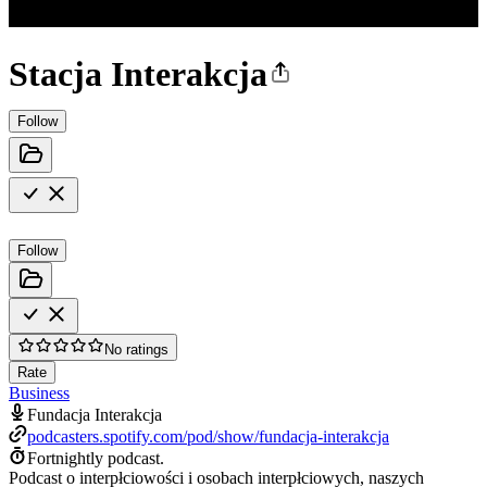
Stacja Interakcja
Follow
Follow
No ratings
Rate
Business
Fundacja Interakcja
podcasters.spotify.com/pod/show/fundacja-interakcja
Fortnightly podcast.
Podcast o interpłciowości i osobach interpłciowych, naszych