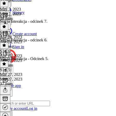
May 7, 2023
History
May 7, 2023
S1 E7
38 mins
Stacja Interakcja - odcinek 7.
S1 E7
·
Create account
S1 E6
Apr 24, 2023
Stacja Interakcja - odcinek 6.
Apr 24, 2023
32 mins
Sign in
S1 E6
·
S1 E5
Apr 10, 2023
Stacja Interakcja - Odcinek 5.
Apr 10, 2023
37 mins
S1 E5
·
Mar 27, 2023
Mar 27, 2023
37 mins
Get the app
Create account
Log in