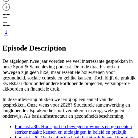
Episode Description
De afgelopen twee jaar voerden we veel interessante gesprekken in
onze Sport & Samenleving podcast. De rode draad: sport en
bewegen zijn geen luxe, maar essentiële bouwstenen voor
gezondheid, sociale cohesie en gelijke kansen. Toch blijft de praktijk
kwetsbaar door onder andere kortlopende projecten, versnipperde
akkoorden en financiële druk.
In deze aflevering blikken we terug op een aantal van die
gesprekken. Onze wens voor 2026? Structurele samenwerking en
langlopende afspraken die sport verankeren in zorg, welzijn en
onderwijs. Als basisinfrastructuur en gezondheidsbescherming.
Podcast #30: Hoe sport en bewegen inwoners en gemeenten
sterker maakt: kansen en uitdagingen in beleid en praktijk
Podcast #26: Welke effecten heeft het Hoofdlijnenakkoord op