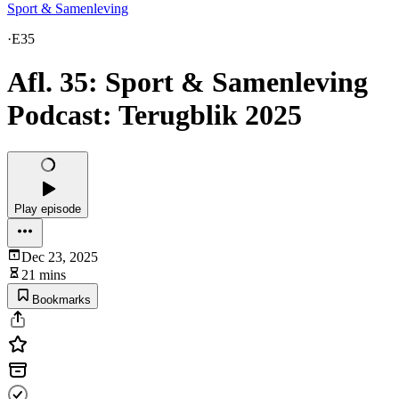
Sport & Samenleving
·
E35
Afl. 35: Sport & Samenleving
Podcast: Terugblik 2025
Play episode
Dec 23, 2025
21 mins
Bookmarks