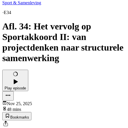
Sport & Samenleving
·
E34
Afl. 34: Het vervolg op
Sportakkoord II: van
projectdenken naar structurele
samenwerking
Play episode
Nov 25, 2025
48 mins
Bookmarks