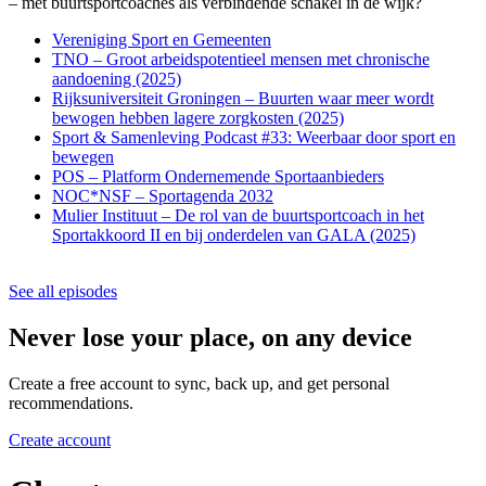
– met buurtsportcoaches als verbindende schakel in de wijk?
Vereniging Sport en Gemeenten
TNO – Groot arbeidspotentieel mensen met chronische
aandoening (2025)
Rijksuniversiteit Groningen – Buurten waar meer wordt
bewogen hebben lagere zorgkosten (2025)
Sport & Samenleving Podcast #33: Weerbaar door sport en
bewegen
POS – Platform Ondernemende Sportaanbieders
NOC*NSF – Sportagenda 2032
Mulier Instituut – De rol van de buurtsportcoach in het
Sportakkoord II en bij onderdelen van GALA (2025)
See all episodes
Never lose your place, on any device
Create a free account to sync, back up, and get personal
recommendations.
Create account