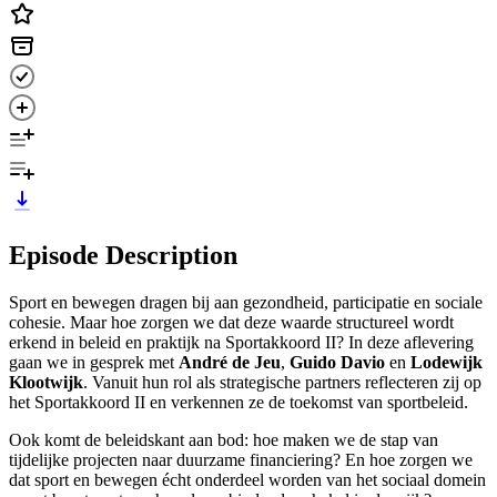
Episode Description
Sport en bewegen dragen bij aan gezondheid, participatie en sociale
cohesie. Maar hoe zorgen we dat deze waarde structureel wordt
erkend in beleid en praktijk na Sportakkoord II? In deze aflevering
gaan we in gesprek met
André de Jeu
,
Guido Davio
en
Lodewijk
Klootwijk
. Vanuit hun rol als strategische partners reflecteren zij op
het Sportakkoord II en verkennen ze de toekomst van sportbeleid.
Ook komt de beleidskant aan bod: hoe maken we de stap van
tijdelijke projecten naar duurzame financiering? En hoe zorgen we
dat sport en bewegen écht onderdeel worden van het sociaal domein