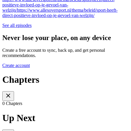
positieve-invloed-op-je-gevoel-van-
welzijn/https://www.allesoversport.nl/thema/beleid/sport-heeft-
direct-positieve-invloed-op-je-gevoel-van-welzijn/
See all episodes
Never lose your place, on any device
Create a free account to sync, back up, and get personal
recommendations.
Create account
Chapters
0 Chapters
Up Next