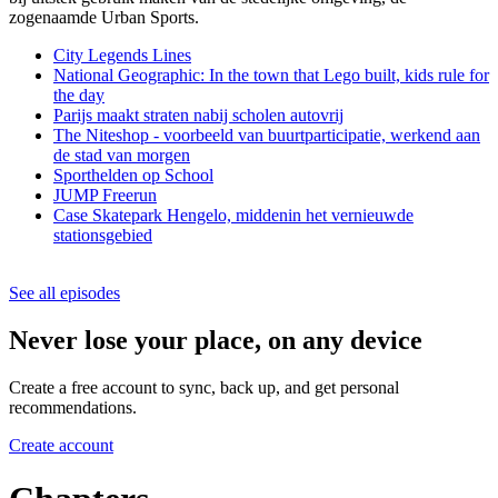
zogenaamde Urban Sports.
City Legends Lines
National Geographic: In the town that Lego built, kids rule for
the day
Parijs maakt straten nabij scholen autovrij
The Niteshop - voorbeeld van buurtparticipatie, werkend aan
de stad van morgen
Sporthelden op School
JUMP Freerun
Case Skatepark Hengelo, middenin het vernieuwde
stationsgebied
See all episodes
Never lose your place, on any device
Create a free account to sync, back up, and get personal
recommendations.
Create account