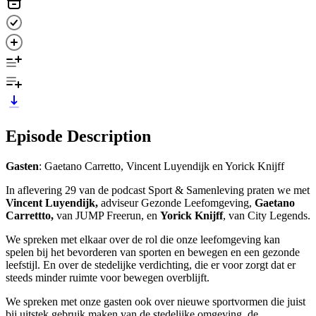
Episode Description
Gasten
: Gaetano Carretto, Vincent Luyendijk en Yorick Knijff
In aflevering 29 van de podcast Sport & Samenleving praten we met
Vincent Luyendijk,
adviseur Gezonde Leefomgeving,
Gaetano
Carrettto,
van JUMP Freerun, en
Yorick Knijff
, van City Legends.
We spreken met elkaar over de rol die onze leefomgeving kan
spelen bij het bevorderen van sporten en bewegen en een gezonde
leefstijl. En over de stedelijke verdichting, die er voor zorgt dat er
steeds minder ruimte voor bewegen overblijft.
We spreken met onze gasten ook over nieuwe sportvormen die juist
bij uitstek gebruik maken van de stedelijke omgeving, de