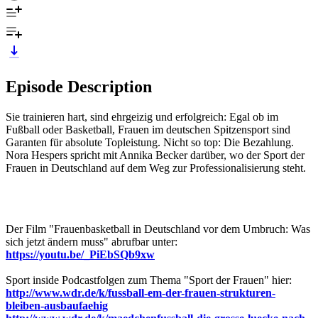
Episode Description
Sie trainieren hart, sind ehrgeizig und erfolgreich: Egal ob im
Fußball oder Basketball, Frauen im deutschen Spitzensport sind
Garanten für absolute Topleistung. Nicht so top: Die Bezahlung.
Nora Hespers spricht mit Annika Becker darüber, wo der Sport der
Frauen in Deutschland auf dem Weg zur Professionalisierung steht.
Der Film "Frauenbasketball in Deutschland vor dem Umbruch: Was
sich jetzt ändern muss" abrufbar unter:
https://youtu.be/_PiEbSQb9xw
Sport inside Podcastfolgen zum Thema "Sport der Frauen" hier:
http://www.wdr.de/k/fussball-em-der-frauen-strukturen-
bleiben-ausbaufaehig