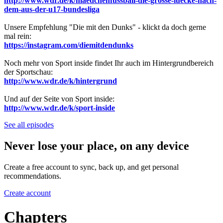
http://www.wdr.de/k/maedchenfussball-die-grosse-luecke-nach-
dem-aus-der-u17-bundesliga
Unsere Empfehlung "Die mit den Dunks" - klickt da doch gerne
mal rein:
https://instagram.com/diemitdendunks
Noch mehr von Sport inside findet Ihr auch im Hintergrundbereich
der Sportschau:
http://www.wdr.de/k/hintergrund
Und auf der Seite von Sport inside:
http://www.wdr.de/k/sport-inside
See all episodes
Never lose your place, on any device
Create a free account to sync, back up, and get personal
recommendations.
Create account
Chapters