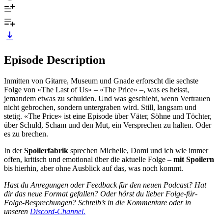
Episode Description
Inmitten von Gitarre, Museum und Gnade erforscht die sechste
Folge von «The Last of Us» – «The Price» –, was es heisst,
jemandem etwas zu schulden. Und was geschieht, wenn Vertrauen
nicht gebrochen, sondern untergraben wird. Still, langsam und
stetig. «The Price» ist eine Episode über Väter, Söhne und Töchter,
über Schuld, Scham und den Mut, ein Versprechen zu halten. Oder
es zu brechen.
In der
Spoilerfabrik
sprechen Michelle, Domi und ich wie immer
offen, kritisch und emotional über die aktuelle Folge –
mit Spoilern
bis hierhin, aber ohne Ausblick auf das, was noch kommt.
Hast du Anregungen oder Feedback für den neuen Podcast? Hat
dir das neue Format gefallen? Oder hörst du lieber Folge-für-
Folge-Besprechungen? Schreib’s in die Kommentare oder in
unseren
Discord-Channel.