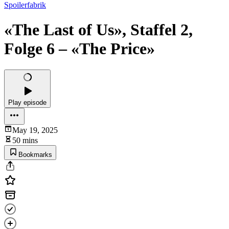
Spoilerfabrik
«The Last of Us», Staffel 2,
Folge 6 – «The Price»
Play episode
May 19, 2025
50 mins
Bookmarks