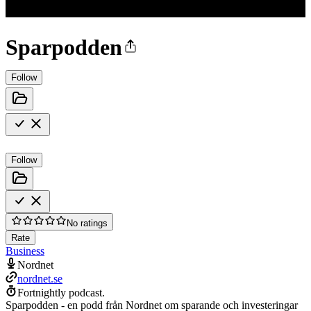
Sparpodden
Follow
Follow
No ratings
Rate
Business
Nordnet
nordnet.se
Fortnightly podcast.
Sparpodden - en podd från Nordnet om sparande och investeringar