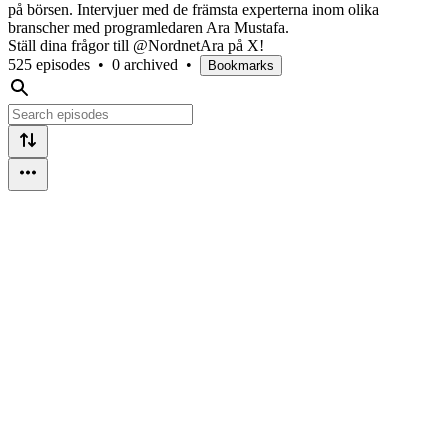
på börsen. Intervjuer med de främsta experterna inom olika
branscher med programledaren Ara Mustafa.
Ställ dina frågor till @NordnetAra på X!
525 episodes
•
0 archived
•
Bookmarks