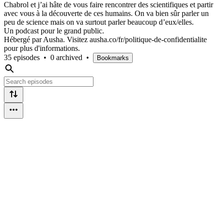
Chabrol et j’ai hâte de vous faire rencontrer des scientifiques et partir
avec vous à la découverte de ces humains. On va bien sûr parler un
peu de science mais on va surtout parler beaucoup d’eux/elles.
Un podcast pour le grand public.
Hébergé par Ausha. Visitez ausha.co/fr/politique-de-confidentialite
pour plus d'informations.
35 episodes
•
0 archived
•
Bookmarks