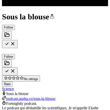
Sous la blouse
Follow
Follow
No ratings
Rate
Science
Sous la blouse
podcast.ausha.co/sous-la-blouse
Fortnightly podcast.
Le podcast qui déshabille les scientifiques. Je m'appelle Elodie