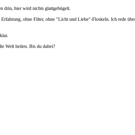
 drin, hier wird nichts glattgebügelt.
e Erfahrung, ohne Filter, ohne "Licht und Liebe"-Floskeln. Ich rede ü
klar.
ie Welt heilen. Bis du dabei?