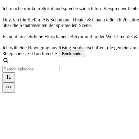
Ich mache mir kein Skript und spreche wie ich bin. Versprecher bleiben
Hey, ich bin Stefan. Als Schamane, Healer & Coach teile ich 20 Jahr
über die Schattenseiten der spirituellen Szene.
Es geht ums ehrliche Hinschauen. Bei dir und in der Welt. Geerdet & 
Ich will eine Bewegung aus Rising Souls erschaffen, die gemeinsam d
36 episodes
•
0 archived
•
Bookmarks