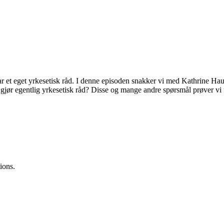
r et eget yrkesetisk råd. I denne episoden snakker vi med Kathrine Hau
gjør egentlig yrkesetisk råd? Disse og mange andre spørsmål prøver vi 
ions.