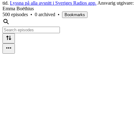
tid.
Lyssna på alla avsnitt i Sveriges Radios app.
Ansvarig utgivare:
Emma Boëthius
500 episodes
•
0 archived
•
Bookmarks