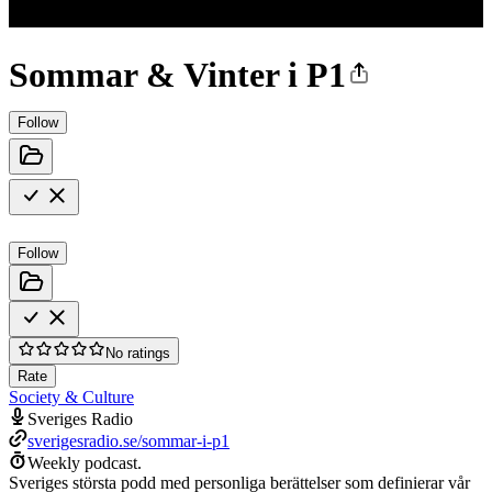
Sommar & Vinter i P1
Follow
Follow
No ratings
Rate
Society & Culture
Sveriges Radio
sverigesradio.se/sommar-i-p1
Weekly podcast.
Sveriges största podd med personliga berättelser som definierar vår