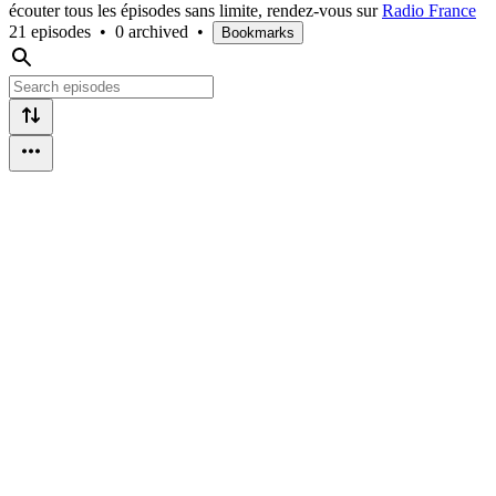
écouter tous les épisodes sans limite, rendez-vous sur
Radio France
21 episodes
•
0 archived
•
Bookmarks