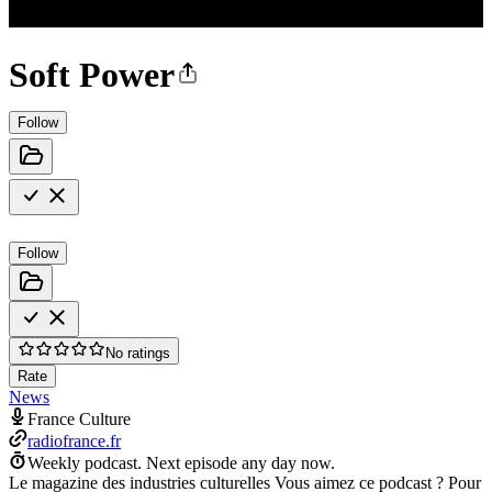
Soft Power
Follow
Follow
No ratings
Rate
News
France Culture
radiofrance.fr
Weekly podcast.
Next episode any day now.
Le magazine des industries culturelles Vous aimez ce podcast ? Pour