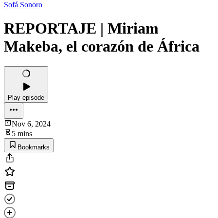
Sofá Sonoro
REPORTAJE | Miriam
Makeba, el corazón de África
Play episode
Nov 6, 2024
5 mins
Bookmarks