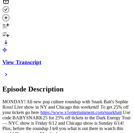
View Transcript
Episode Description
MONDAY! All new pop culture roundup with Snark Bait's Sophie
Ross! Live show in NY and Chicago this weekend! To get 25% off
your tickets go here
https://www.x1entertainment.com/snarkbait
Use
code BABYSNARK25 for 25% off tickets to the Dark Energy Tour
— NYC show is Friday 6/12 and Chicago show is Sunday 6/14!
Plus, before the roundup I tell you what is out there to watch this