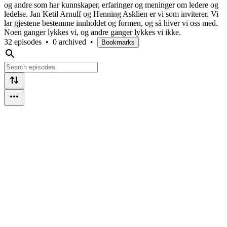
og andre som har kunnskaper, erfaringer og meninger om ledere og
ledelse. Jan Ketil Arnulf og Henning Asklien er vi som inviterer. Vi
lar gjestene bestemme innholdet og formen, og så hiver vi oss med.
Noen ganger lykkes vi, og andre ganger lykkes vi ikke.
32 episodes
•
0 archived
•
Bookmarks