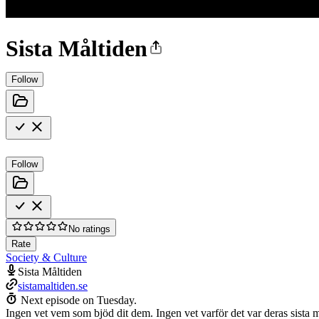
Sista Måltiden
Follow
Follow
No ratings
Rate
Society & Culture
Sista Måltiden
sistamaltiden.se
Next episode on
Tuesday
.
Ingen vet vem som bjöd dit dem. Ingen vet varför det var deras sista m