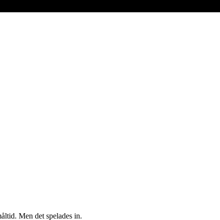
åltid. Men det spelades in.