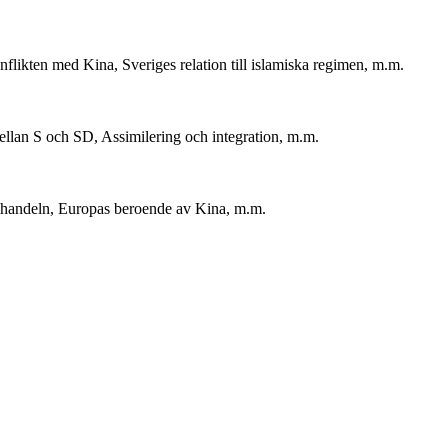
likten med Kina, Sveriges relation till islamiska regimen, m.m.
llan S och SD, Assimilering och integration, m.m.
ihandeln, Europas beroende av Kina, m.m.