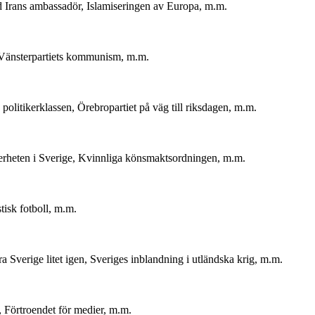
d Irans ambassadör, Islamiseringen av Europa, m.m.
, Vänsterpartiets kommunism, m.m.
olitikerklassen, Örebropartiet på väg till riksdagen, m.m.
erheten i Sverige, Kvinnliga könsmaktsordningen, m.m.
tisk fotboll, m.m.
Sverige litet igen, Sveriges inblandning i utländska krig, m.m.
 Förtroendet för medier, m.m.