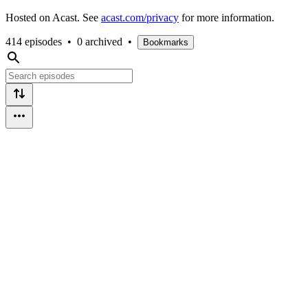
Hosted on Acast. See
acast.com/privacy
for more information.
414 episodes
•
0 archived
•
Bookmarks