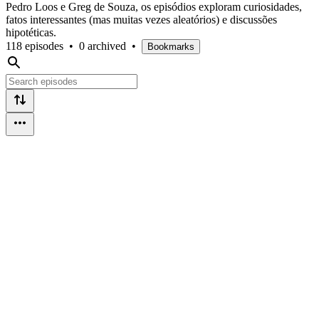
Pedro Loos e Greg de Souza, os episódios exploram curiosidades,
fatos interessantes (mas muitas vezes aleatórios) e discussões
hipotéticas.
118 episodes
•
0 archived
•
Bookmarks