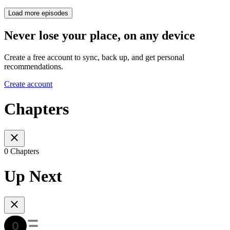
Load more episodes
Never lose your place, on any device
Create a free account to sync, back up, and get personal
recommendations.
Create account
Chapters
0 Chapters
Up Next