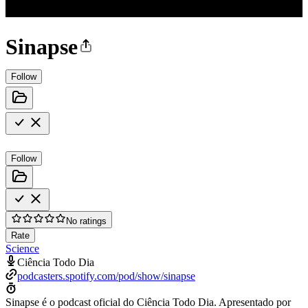
Sinapse
Follow
Follow
No ratings
Rate
Science
Ciência Todo Dia
podcasters.spotify.com/pod/show/sinapse
Sinapse é o podcast oficial do Ciência Todo Dia. Apresentado por