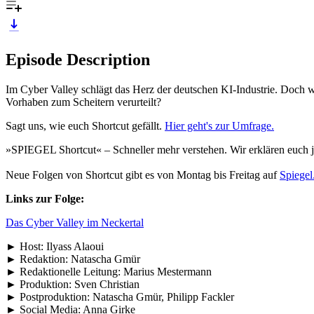
Episode Description
Im Cyber Valley schlägt das Herz der deutschen KI-Industrie. Doch
Vorhaben zum Scheitern verurteilt?
Sagt uns, wie euch Shortcut gefällt.
Hier geht's zur Umfrage.
»SPIEGEL Shortcut« – Schneller mehr verstehen. Wir erklären euch je
Neue Folgen von Shortcut gibt es von Montag bis Freitag auf
Spiegel
Links zur Folge:
Das Cyber Valley im Neckertal
► Host: Ilyass Alaoui
► Redaktion: Natascha Gmür
► Redaktionelle Leitung: Marius Mestermann
► Produktion: Sven Christian
► Postproduktion: Natascha Gmür, Philipp Fackler
► Social Media: Anna Girke