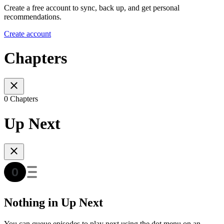
Create a free account to sync, back up, and get personal
recommendations.
Create account
Chapters
0 Chapters
Up Next
Nothing in Up Next
You can queue episodes to play next using the dot menu on an