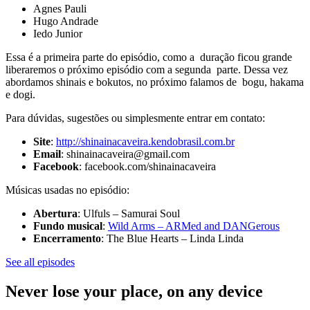
Agnes Pauli
Hugo Andrade
Iedo Junior
Essa é a primeira parte do episódio, como a duração ficou grande
liberaremos o próximo episódio com a segunda parte. Dessa vez
abordamos shinais e bokutos, no próximo falamos de bogu, hakama
e dogi.
Para dúvidas, sugestões ou simplesmente entrar em contato:
Site
:
http://shinainacaveira.kendobrasil.com.br
Email
: shinainacaveira@gmail.com
Facebook
: facebook.com/shinainacaveira
Músicas usadas no episódio:
Abertura
: Ulfuls – Samurai Soul
Fundo
musical
:
Wild Arms – ARMed and DANGerous
Encerramento
: The Blue Hearts – Linda Linda
See all episodes
Never lose your place, on any device