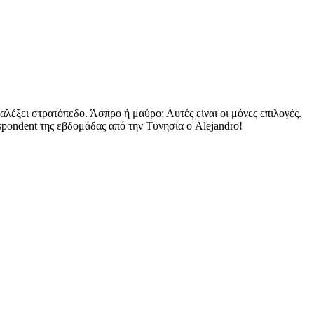
ιαλέξει στρατόπεδο. Άσπρο ή μαύρο; Αυτές είναι οι μόνες επιλογές.
espondent της εβδομάδας από την Τυνησία ο Alejandro!