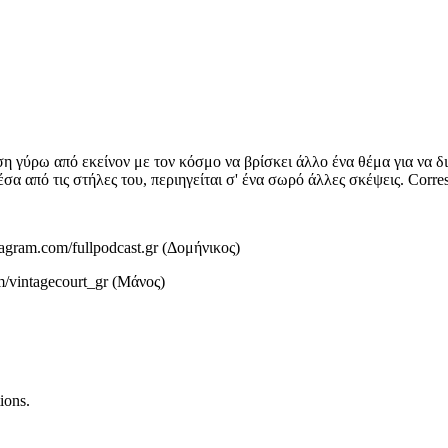
ηση γύρω από εκείνον με τον κόσμο να βρίσκει άλλο ένα θέμα για να δ
μέσα από τις στήλες του, περιηγείται σ' ένα σωρό άλλες σκέψεις. Corr
agram.com/fullpodcast.gr (Δομήνικος)
m/vintagecourt_gr (Μάνος)
ions.