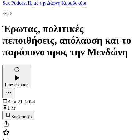
Sex Podcast II, με την Δάφνη Καραβοκύρη
·
E26
Έρωτας, πολιτικές
πεποιθήσεις, απόλαυση και το
παράπονο προς την Μενδώνη
Play episode
Aug 21, 2024
1 hr
Bookmarks