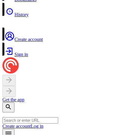
History
Create account
Sign in
Get the app
Create account
Log in